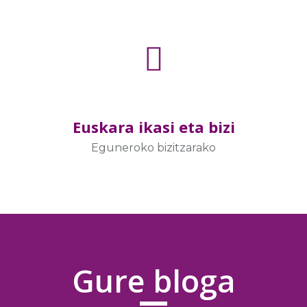
Euskara ikasi eta bizi
Eguneroko bizitzarako
Gure bloga