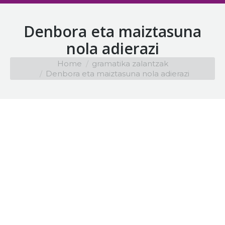
Denbora eta maiztasuna
nola adierazi
You are here:
Home
gramatika zalantzak
Denbora eta maiztasuna nola adierazi