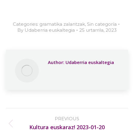
Categories:
gramatika zalantzak
,
Sin categoría
By
Udaberria euskaltegia
25 urtarrila, 2023
Author:
Udaberria euskaltegia
Post
PREVIOUS
navigation
Previous
Kultura euskaraz! 2023-01-20
post: