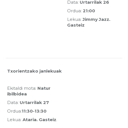
Data:
Urtarrilak 26
Ordua:
21:00
Lekua:
Jimmy Jazz.
Gasteiz
Txorientzako janlekuak
Ekitaldi mota:
Natur
ibilbidea
Data:
Urtarrilak 27
Ordua:
11:30-13:30
Lekua:
Ataria. Gasteiz
.