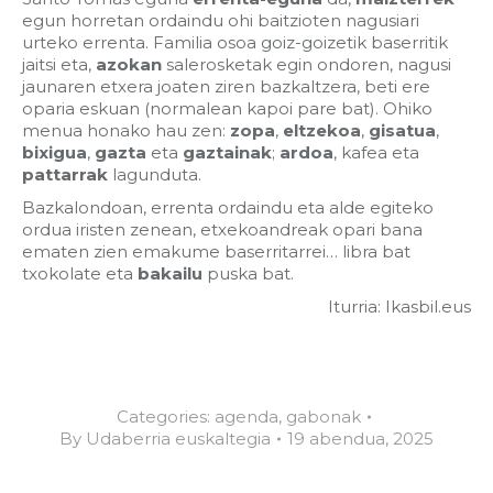
egun horretan ordaindu ohi baitzioten nagusiari
urteko errenta. Familia osoa goiz-goizetik baserritik
jaitsi eta,
azokan
salerosketak egin ondoren, nagusi
jaunaren etxera joaten ziren bazkaltzera, beti ere
oparia eskuan (normalean kapoi pare bat). Ohiko
menua honako hau zen:
zopa
,
eltzekoa
,
gisatua
,
bixigua
,
gazta
eta
gaztainak
;
ardoa
, kafea eta
pattarrak
lagunduta.
Bazkalondoan, errenta ordaindu eta alde egiteko
ordua iristen zenean, etxekoandreak opari bana
ematen zien emakume baserritarrei… libra bat
txokolate eta
bakailu
puska bat.
Iturria: Ikasbil.eus
Categories:
agenda
,
gabonak
By
Udaberria euskaltegia
19 abendua, 2025